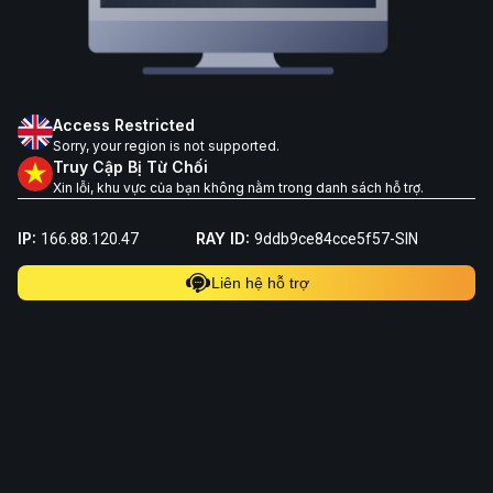
Access Restricted
Sorry, your region is not supported.
Truy Cập Bị Từ Chối
Xin lỗi, khu vực của bạn không nằm trong danh sách hỗ trợ.
IP:
RAY ID:
166.88.120.47
9ddb9ce84cce5f57-SIN
Liên hệ hỗ trợ