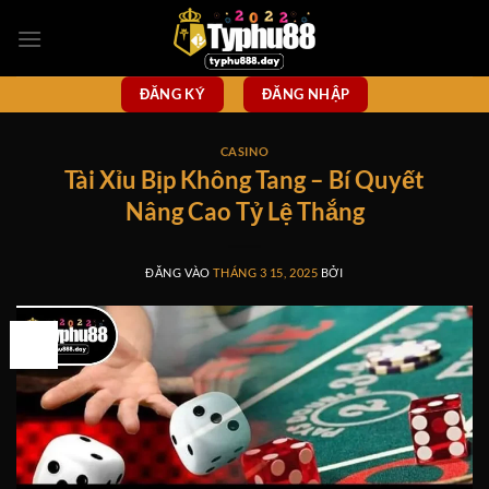
Bỏ
qua
nội
dung
ĐĂNG KÝ
ĐĂNG NHẬP
CASINO
Tài Xỉu Bịp Không Tang – Bí Quyết
Nâng Cao Tỷ Lệ Thắng
ĐĂNG VÀO
THÁNG 3 15, 2025
BỞI
15
Th3