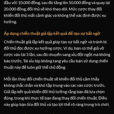
đầu với 10.000 đồng, sau đó tăng lên 50.000 đồng và quay lại
20.000 đồng, đối thủ sẽ khó theo dõi. Mức cược thay đổi
khiến đối thủ mất cảnh giác và không thể xác định được xu
hướng.
Áp dụng chiến thuật giả lập kết quả để tạo sự bất ngờ
Chiến thuật giả lập kết quả giúp tạo sự bất ngờ và tránh bị
đối thủ đọc được xu hướng cược. Ví dụ, bạn có thể giả vờ
cược vào tài 3 lần, sau đó chuyển sang xỉu đột ngột mà không
báo trước. Tài xỉu bịp không tang yêu cầu bạn sử dụng chiến
thuật này để luôn giữ thế chủ động.
Mỗi lần thay đổi chiến thuật sẽ khiến đối thủ cảm thấy
không chắc chắn và khó tập trung vào các ván cược trước.
Giả lập kết quả khiến đối thủ tưởng rằng bạn đã lựa chọn
đúng, trong khi thực tế bạn đang thay đổi chiến thuật. Điều
này giúp bạn lừa đối thủ và tạo lợi thế rõ ràng trong trò chơi.