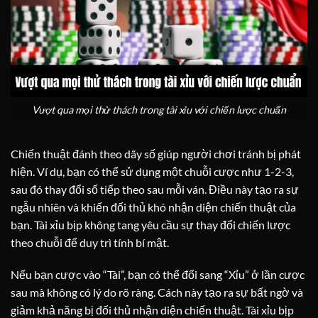
Vượt qua mọi thử thách trong tài xỉu với chiến lược chuẩn
Chiến thuật đánh theo dãy số giúp người chơi tránh bị phát
hiện. Ví dụ, bạn có thể sử dụng một chuỗi cược như 1-2-3,
sau đó thay đổi số tiếp theo sau mỗi ván. Điều này tạo ra sự
ngẫu nhiên và khiến đối thủ khó nhận diện chiến thuật của
bạn. Tài xỉu bịp không tang yêu cầu sự thay đổi chiến lược
theo chuỗi để duy trì tính bí mật.
Nếu bạn cược vào “Tài”, bạn có thể đổi sang “Xỉu” ở lần cược
sau mà không có lý do rõ ràng. Cách này tạo ra sự bất ngờ và
giảm khả năng bị đối thủ nhận diện chiến thuật. Tài xỉu bịp