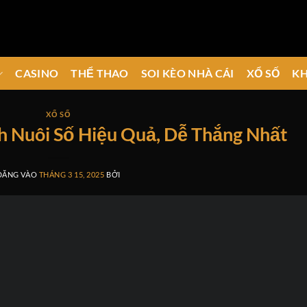
CASINO
THỂ THAO
SOI KÈO NHÀ CÁI
XỔ SỐ
KH
XỔ SỐ
ch Nuôi Số Hiệu Quả, Dễ Thắng Nhất
ĐĂNG VÀO
THÁNG 3 15, 2025
BỞI