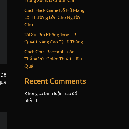
Trong Xóc Đĩa Chuẩn Chỉ
Cách Hack Game Nổ Hũ Mang
Lại Thưởng Lớn Cho Người
Chơi
Tài Xỉu Bịp Không Tang – Bí
Quyết Nâng Cao Tỷ Lệ Thắng
Cách Chơi Baccarat Luôn
Thắng Với Chiến Thuật Hiệu
Quả
. Để
Recent Comments
quả
Không có bình luận nào để
hiển thị.