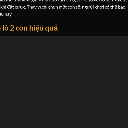
 khi đặt cược. Thay vì chỉ chọn một con số, người chơi có thể bao
ều này
lô 2 con hiệu quả