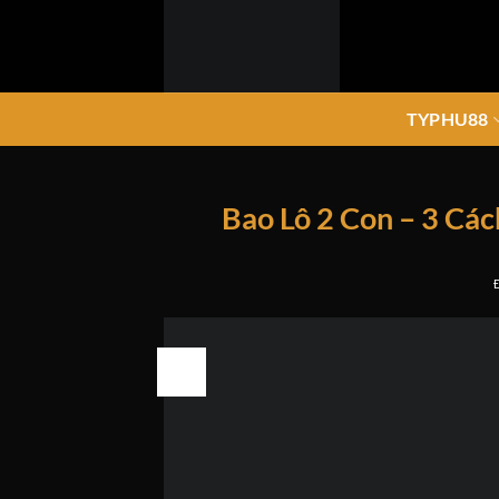
Bỏ
qua
nội
dung
TYPHU88
Bao Lô 2 Con – 3 Cá
15
Th3