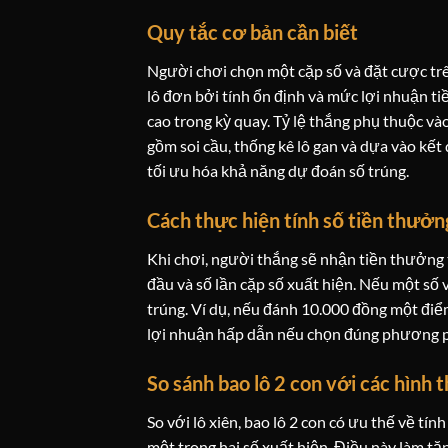
Quy tắc cơ bản cần biết
Người chơi chọn một cặp số và đặt cược trên
lô đơn bởi tính ổn định và mức lợi nhuận t
cao trong kỳ quay. Tỷ lệ thắng phụ thuộc và
gồm soi cầu, thống kê lô gan và dựa vào kế
tối ưu hóa khả năng dự đoán số trúng.
Cách thực hiện tính số tiền thưởng
Khi chơi, người thắng sẽ nhận tiền thưởng 
đầu và số lần cặp số xuất hiện. Nếu một s
trúng. Ví dụ, nếu đánh 10.000 đồng một điểm 
lợi nhuận hấp dẫn nếu chọn đúng phương phá
So sánh bao lô 2 con với các hình 
So với lô xiên, bao lô 2 con có ưu thế về tính
một trong hai số xuất hiện. Điều này làm tăn