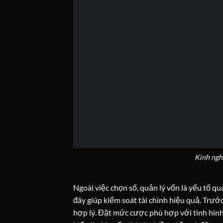
Kinh ngh
Ngoài việc chọn số, quản lý vốn là yếu tố qu
đây giúp kiểm soát tài chính hiệu quả. Trước
hợp lý. Đặt mức cược phù hợp với tình hình 