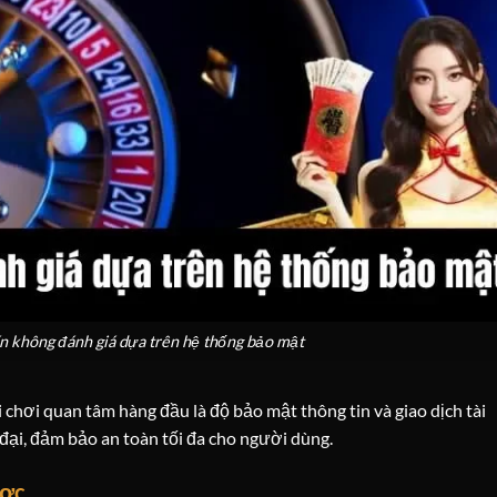
ín không đánh giá dựa trên hệ thống bảo mật
 chơi quan tâm hàng đầu là độ bảo mật thông tin và giao dịch tài
ại, đảm bảo an toàn tối đa cho người dùng.
ược