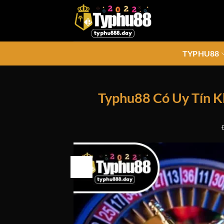
Bỏ
qua
nội
dung
TYPHU88
Typhu88 Có Uy Tín K
15
Th3