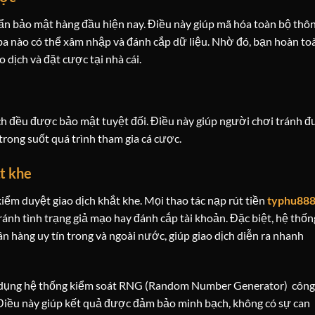
n bảo mật hàng đầu hiện nay. Điều này giúp mã hóa toàn bộ thô
ba nào có thể xâm nhập và đánh cắp dữ liệu. Nhờ đó, bạn hoàn to
o dịch và đặt cược tại nhà cái.
dịch đều được bảo mật tuyệt đối. Điều này giúp người chơi tránh 
trong suốt quá trình tham gia cá cược.
ắt khe
iểm duyệt giao dịch khắt khe. Mọi thao tác nạp rút tiền
typhu88
nh tình trạng giả mạo hay đánh cắp tài khoản. Đặc biệt, hệ thốn
ân hàng uy tín trong và ngoài nước, giúp giao dịch diễn ra nhanh
 dụng hệ thống kiểm soát RNG (Random Number Generator) công
 Điều này giúp kết quả được đảm bảo minh bạch, không có sự can