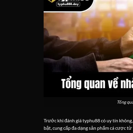
Tổng qua
Trước khi đánh giá typhu88 có uy tín không, 
bật, cung cấp đa dạng sản phẩm cá cược từ t